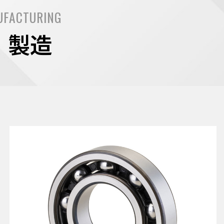
UFACTURING
・製造