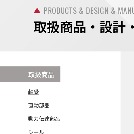
PRODUCTS & DESIGN & MAN
取扱商品・設計
取扱商品
軸受
直動部品
動力伝達部品
シール