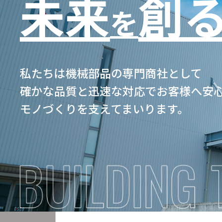
未来
創
を
私たちは機械部品の専門商社として
確かな品質と迅速な対応でお客様へ安
モノづくりを支えてまいります。