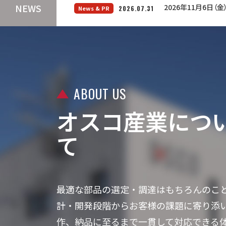
NEWS
【ご来場御礼】第11回
2026.04.11
ABOUT US
オスコ産業につ
て
最適な部品の選定・調達はもちろんのこ
計・開発段階からお客様の課題に寄り添
作、納品に至るまで一貫して対応できる