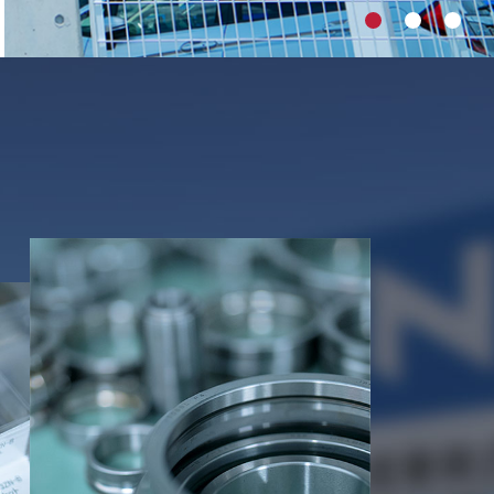
株式会社群馬ＮＴＮの株式取得（子会社化）に
2026.04.01