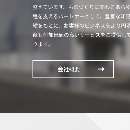
整えています。
ものづくりに関わるあら
程を支えるパートナーとして、豊富な知
績をもとに、お客様のビジネスをより円
後も付加価値の高いサービスをご提供し
ります。
会社概要