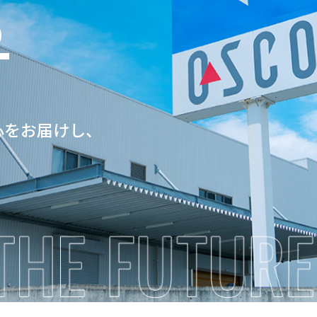
る
心をお届けし、